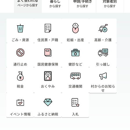
よく使われる
暮らし
申請/手続き
対象者別
ページから探す
から探す
から探す
から探す
ごみ・資源
住民票・戸籍
妊娠・出産
高齢・介護
通行止め
国民健康保険
健診など
引っ越し
税金
おくやみ
交通機関
村からのお知ら
せ
イベント情報
ふるさと納税
入札