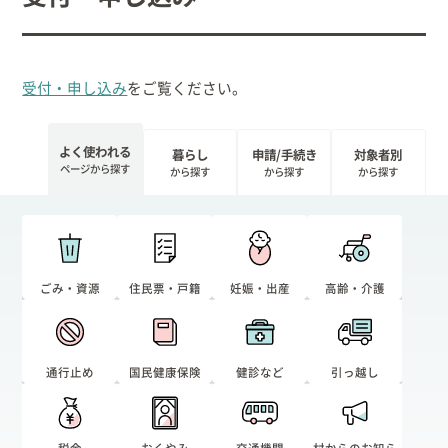
受付・申し込み
をご覧ください。
よく使われる
暮らし
申請/手続き
対象者別
ページから探す
から探す
から探す
から探す
ごみ・資源
住民票・戸籍
妊娠・出産
高齢・介護
通行止め
国民健康保険
健診など
引っ越し