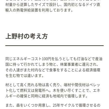
材量から逆算したサイズで設計し、国内初となるドイツ直
輸入の熱電併給装置を利用しております。
上野村の考え方
同じエネルギーコスト100円を払うとしても灯油などで産油
国に持って行かれてしまう物と、林業事業者に還元され、
その人達がまた村内などで食事をすることによる経済循環
を生む物では違います。
材として高く売れる物は高く売り、端材や間伐材はペレッ
ト化して燃料又は発電所へ。木を使い尽くすことで、エネ
ルギーの確保と同時に経済も地域内で循環します。
また、森をいくつか用意し、25年サイクルで循環させるの