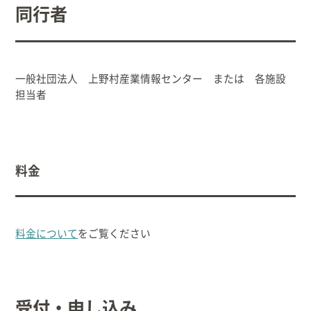
同行者
一般社団法人 上野村産業情報センター または 各施設
担当者
料金
料金について
をご覧ください
受付・申し込み